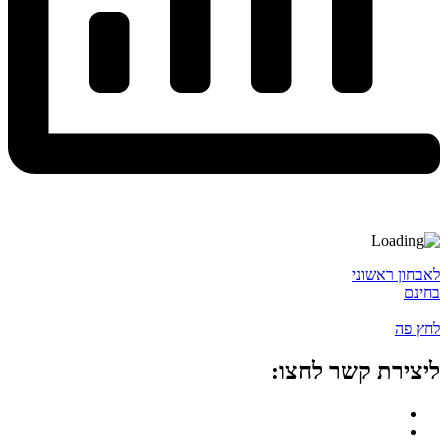
לאבחון ראשוני
בחינם
לחץ פה
ליצירת קשר לחצו: