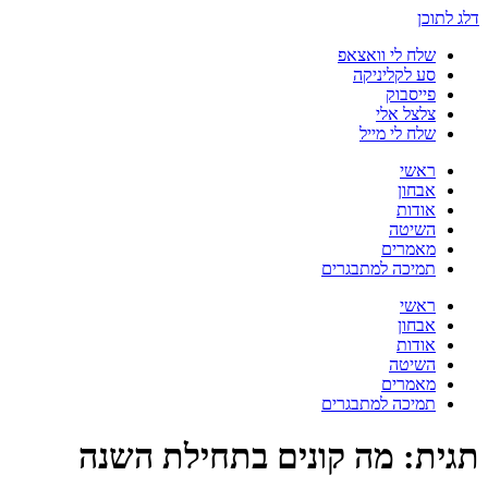
דלג לתוכן
שלח לי וואצאפ
סע לקליניקה
פייסבוק
צלצל אלי
שלח לי מייל
ראשי
אבחון
אודות
השיטה
מאמרים
תמיכה למתבגרים
ראשי
אבחון
אודות
השיטה
מאמרים
תמיכה למתבגרים
תגית:
מה קונים בתחילת השנה