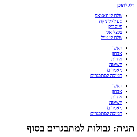
דלג לתוכן
שלח לי וואצאפ
סע לקליניקה
פייסבוק
צלצל אלי
שלח לי מייל
ראשי
אבחון
אודות
השיטה
מאמרים
תמיכה למתבגרים
ראשי
אבחון
אודות
השיטה
מאמרים
תמיכה למתבגרים
תגית:
גבולות למתבגרים בסוף