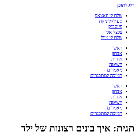
דלג לתוכן
שלח לי וואצאפ
סע לקליניקה
פייסבוק
צלצל אלי
שלח לי מייל
ראשי
אבחון
אודות
השיטה
מאמרים
תמיכה למתבגרים
ראשי
אבחון
אודות
השיטה
מאמרים
תמיכה למתבגרים
תגית:
איך בונים רצונות של ילד