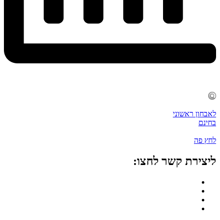
לאבחון ראשוני
בחינם
לחץ פה
ליצירת קשר לחצו: