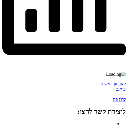
לאבחון ראשוני
בחינם
לחץ פה
ליצירת קשר לחצו: