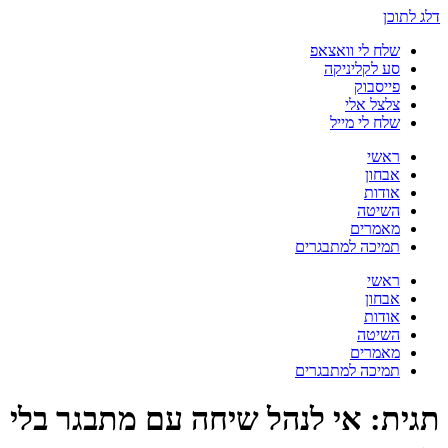
דלג לתוכן
שלח לי וואצאפ
סע לקליניקה
פייסבוק
צלצל אלי
שלח לי מייל
ראשי
אבחון
אודות
השיטה
מאמרים
תמיכה למתבגרים
ראשי
אבחון
אודות
השיטה
מאמרים
תמיכה למתבגרים
תגית:
אי לנהל שיחה עם מתבגר בלי